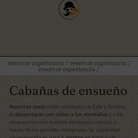
reservar experiencia / reservar experiencia /
reservar experiencia /
Cabañas de ensueño
Nuestras casas
están orientadas al Este y Sureste,
te
despertaras con vistas a las montañas
y a los
amaneceres más bonitos del parque natural a
través de los grandes ventanales. Su capacidad
recomendada es para
2 adultos
en habitación