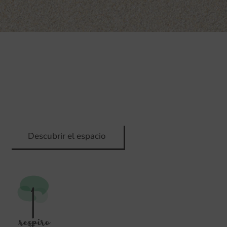
Descubre nuestro
lugar de encuentro en
la naturaleza
Descubrir el espacio