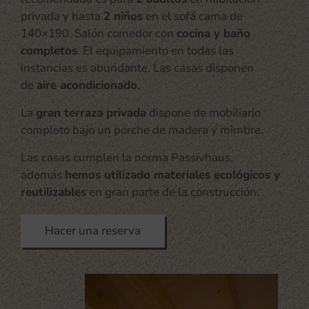
privada y hasta
2 niños
en el sofá cama de
140×190. Salón comedor con
cocina y baño
completos
. El equipamiento en todas las
instancias es abundante. Las casas disponen
de
aire acondicionado
.
La
gran terraza privada
dispone de mobiliario
completo bajo un porche de madera y mimbre.
Las casas cumplen la norma Passivhaus,
además
hemos utilizado materiales ecológicos y
reutilizables
en gran parte de la construcción.
Hacer una reserva